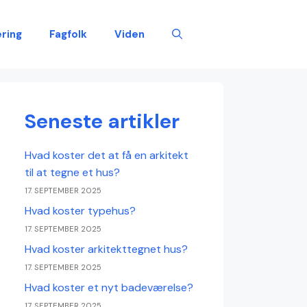
ring
Fagfolk
Viden
Seneste artikler
Hvad koster det at få en arkitekt
til at tegne et hus?
17. SEPTEMBER 2025
Hvad koster typehus?
17. SEPTEMBER 2025
Hvad koster arkitekttegnet hus?
17. SEPTEMBER 2025
Hvad koster et nyt badeværelse?
17. SEPTEMBER 2025