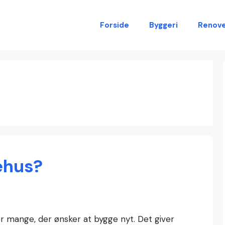
Forside
Byggeri
Renove
ehus?
r mange, der ønsker at bygge nyt. Det giver