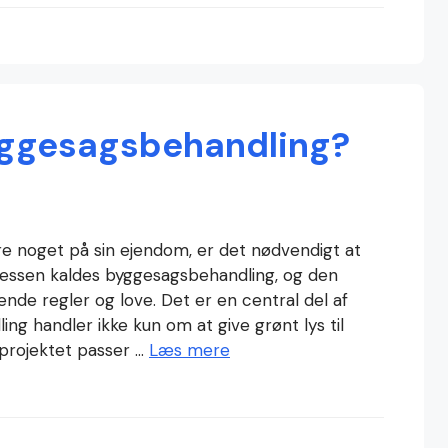
yggesagsbehandling?
e noget på sin ejendom, er det nødvendigt at
cessen kaldes byggesagsbehandling, og den
ende regler og love. Det er en central del af
ng handler ikke kun om at give grønt lys til
projektet passer …
Læs mere