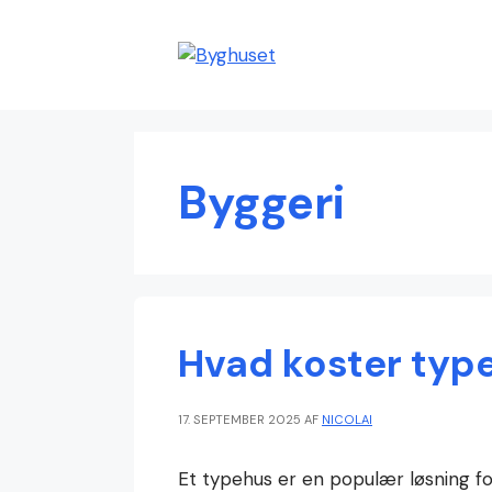
Hop
til
indhold
Byggeri
Hvad koster typ
17. SEPTEMBER 2025
AF
NICOLAI
Et typehus er en populær løsning fo