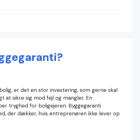
ggegaranti?
olig, er det en stor investering, som gerne skal
gt at sikre sig mod fejl og mangler. En
ber tryghed for boligejeren. Byggegaranti
d, der dækker, hvis entreprenøren ikke lever op