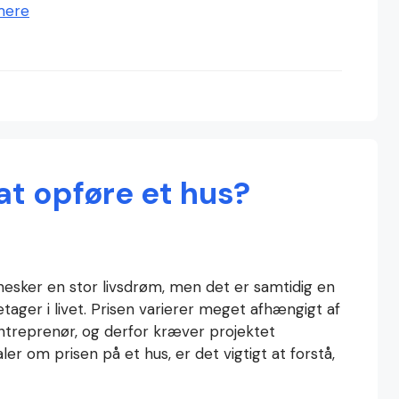
mere
at opføre et hus?
esker en stor livsdrøm, men det er samtidig en
etager i livet. Prisen varierer meget afhængigt af
entreprenør, og derfor kræver projektet
r om prisen på et hus, er det vigtigt at forstå,