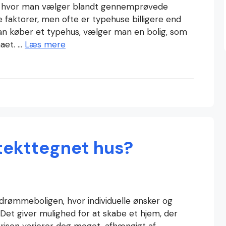
s, hvor man vælger blandt gennemprøvede
 faktorer, men ofte er typehuse billigere end
man køber et typehus, vælger man en bolig, som
aet. …
Læs mere
tekttegnet hus?
drømmeboligen, hvor individuelle ønsker og
Det giver mulighed for at skabe et hjem, der
 Prisen varierer dog meget, afhængigt af