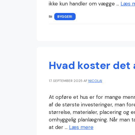
ikke kun handler om vægge …
Læs 
KATEGORIER
BYGGERI
Hvad koster det 
17. SEPTEMBER 2025
AF
NICOLAI
At opføre et hus er for mange menn
af de største investeringer, man for
størrelse, materialer, placering og 
omhyggelig planlægning. Når man tale
at der …
Læs mere