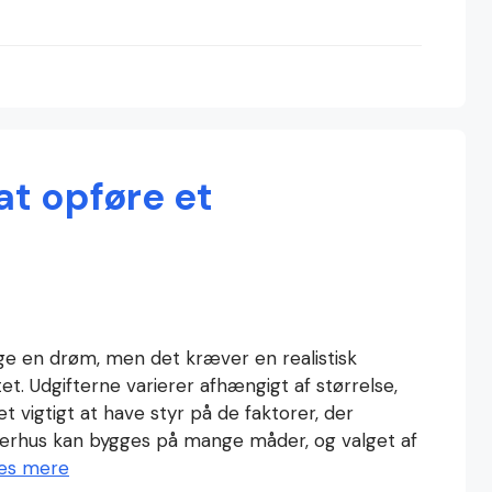
at opføre et
e en drøm, men det kræver en realistisk
t. Udgifterne varierer afhængigt af størrelse,
t vigtigt at have styr på de faktorer, der
merhus kan bygges på mange måder, og valget af
æs mere