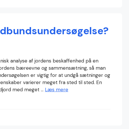
rdbundsundersøgelse?
nisk analyse af jordens beskaffenhed på en
å jordens bæreevne og sammensætning, så man
ndersøgelsen er vigtig for at undgå sætninger og
nskaber varierer meget fra sted til sted. En
fyldjord med meget …
Læs mere